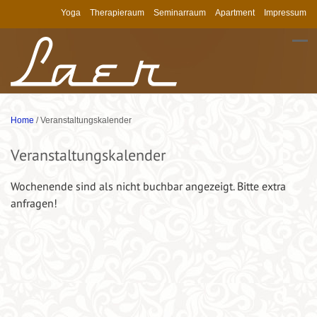
Yoga
Therapieraum
Seminarraum
Apartment
Impressum
Home
/
Veranstaltungskalender
Veranstaltungskalender
Wochenende sind als nicht buchbar angezeigt. Bitte extra
anfragen!