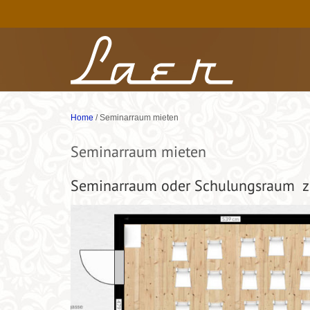
Home
/
Seminarraum mieten
Seminarraum mieten
Seminarraum oder Schulungsraum z