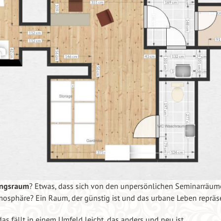
ungsraum
? Etwas, dass sich von den unpersönlichen Seminarräum
mosphäre? Ein Raum, der günstig ist und das urbane Leben repräse
das fällt in einem Umfeld leicht, das anders und neu ist.