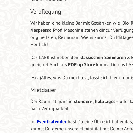
Verpflegung
Wir haben eine kleine Bar mit Getränken wie Bio-R
Nespresso Profi
Maschine stehen dir zur Verfügun
originellsten, Restaurant Wiens kannst Du Mittages
Herrlich!
Das LAER ist neben den
klassischen Seminaren
z. 
geeignet. Auch als
POP up Store
kannst Du das LAE
(Fast)Alles, was Du möchtest, lässt sich hier organis
Mietdauer
Der Raum ist günstig
stunden-
,
halbtages
– oder
t
nach Verfügbarkeit.
Im
Eventkalender
hast Du eine Übersicht über das,
kannst Du gerne unsere Flexibilität mit Deiner Anfr