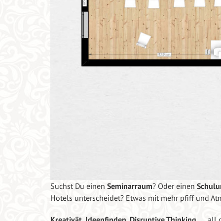
Suchst Du einen
Seminarraum
? Oder einen
Schul
Hotels unterscheidet? Etwas mit mehr pfiff und At
Kreativät, Ideenfinden, Disruptive Thinking,
… all 