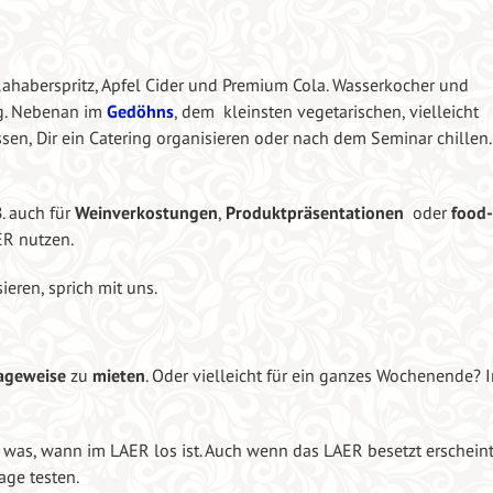
ahaberspritz, Apfel Cider und
Premium Cola. Wasserkocher und
g.
Nebenan im
Gedöhns
, dem kleinsten vegetarischen, vielleicht
sen, Dir ein Catering organisieren oder nach dem Seminar chillen.
B. auch für
Weinverkostungen
,
Produktpräsentationen
oder
food
R nutzen.
ieren, sprich mit uns.
ageweise
zu
mieten
. Oder vielleicht für ein ganzes Wochenende? 
 was, wann im LAER los ist. Auch wenn das LAER besetzt erscheint
age testen.